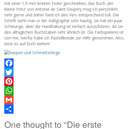
mit einer 1,9 mm breiten Feder geschrieben, das Buch ‚der
kleine Prinz‘ von Antoine de Saint-Exupery mag ich persönlich
sehr gerne und daher fand ich den Vers entsprechend toll. Die
Schrift sieht man in der Kalligraphie sehr häufig, sie hat ein paar
Schwünge, aber die Handhabung ist einfach auszuführen, da sie
den alltäglichen Buchstaben sehr ähnlich ist. Die Farbspielerei ist
von mir, hierfür habe ich Pastellkreide zur Hilfe genommen. Also,
lasst es auf Euch wirken!
Facebook
Twitter
Pinterest
WhatsApp
Gmail
Teilen
One thought to “Die erste