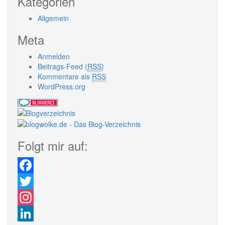
Kategorien
Allgemein
Meta
Anmelden
Beitrags-Feed (
RSS
)
Kommentare als
RSS
WordPress.org
Folgt mir auf:
Facebook
Twitter
Instagram