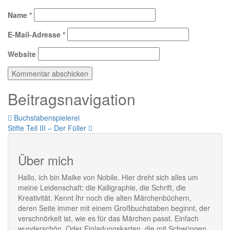
Name
*
E-Mail-Adresse
*
Website
Beitragsnavigation
Buchstabenspielerei
Stifte Teil III – Der Füller
Über mich
Hallo, ich bin Maike von Nobile. Hier dreht sich alles um
meine Leidenschaft: die Kalligraphie, die Schrift, die
Kreativität. Kennt Ihr noch die alten Märchenbüchern,
deren Seite immer mit einem Großbuchstaben beginnt, der
verschnörkelt ist, wie es für das Märchen passt. Einfach
wunderschön. Oder Einladungskarten, die mit Schwüngen