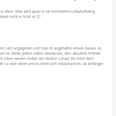
ma Meer. Man wird quasi in ein konstantes Urlaubsfeeling
ub nicht in Sicht ist 🙂
 ein Satz angegeben und man ist angehalten etwas daraus zu
ist, bleibt jedem selbst überlassen, also absolute Freiheit.
bald schon wieder vorbei. Am Besten schaut Ihr unter dem
gibt so viele Ideen und es lohnt sich mitzumachen, ob Anfänger