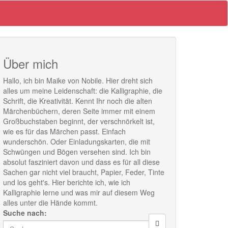
Über mich
Hallo, ich bin Maike von Nobile. Hier dreht sich
alles um meine Leidenschaft: die Kalligraphie, die
Schrift, die Kreativität. Kennt Ihr noch die alten
Märchenbüchern, deren Seite immer mit einem
Großbuchstaben beginnt, der verschnörkelt ist,
wie es für das Märchen passt. Einfach
wunderschön. Oder Einladungskarten, die mit
Schwüngen und Bögen versehen sind. Ich bin
absolut fasziniert davon und dass es für all diese
Sachen gar nicht viel braucht, Papier, Feder, Tinte
und los geht's. Hier berichte ich, wie ich
Kalligraphie lerne und was mir auf diesem Weg
alles unter die Hände kommt.
Suche nach: