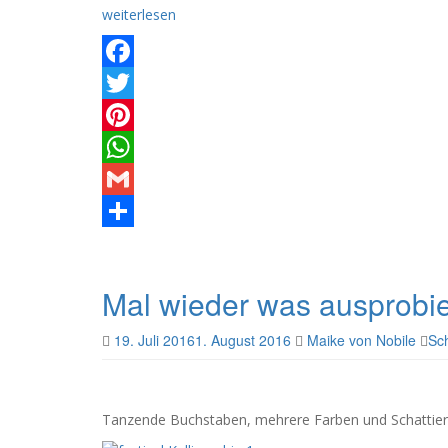
weiterlesen
Facebook
Twitter
Pinterest
WhatsApp
Gmail
Teilen
Mal wieder was ausprobie
19. Juli 2016
1. August 2016
Maike von Nobile
Sc
Tanzende Buchstaben, mehrere Farben und Schattier