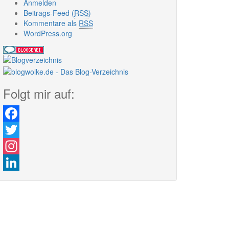
Anmelden
Beitrags-Feed (
RSS
)
Kommentare als
RSS
WordPress.org
Folgt mir auf:
Facebook
Twitter
Instagram
LinkedIn