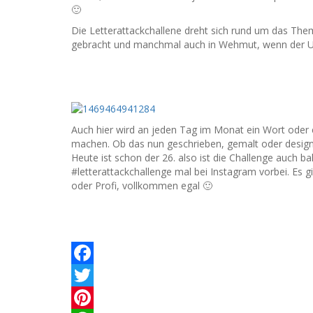
🙂
Die Letterattackchallene dreht sich rund um das The
gebracht und manchmal auch in Wehmut, wenn der Urla
Auch hier wird an jeden Tag im Monat ein Wort oder
machen. Ob das nun geschrieben, gemalt oder designed 
Heute ist schon der 26. also ist die Challenge auch 
#letterattackchallenge mal bei Instagram vorbei. Es 
oder Profi, vollkommen egal 🙂
Facebook
Twitter