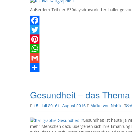
Außerdem Teil der #30daysdraworletterchallenge vo
Facebook
Twitter
Pinterest
WhatsApp
Gmail
Teilen
Gesundheit – das Thema
15. Juli 2016
1. August 2016
Maike von Nobile
Sc
Gesundheit ist heute ja w
mehr Menschen dazu übergehen sich ihre Ernährung 