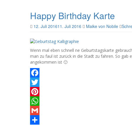
Teilen
Happy Birthday Karte
12. Juli 2016
11. Juli 2016
Maike von Nobile
Schr
Wenn mal eben schnell ne Geburtstagskarte gebraucht
man zu faul ist zurück in die Stadt zu fahren. So gab 
angekommen ist 🙂
Facebook
Twitter
Pinterest
WhatsApp
Gmail
Teilen