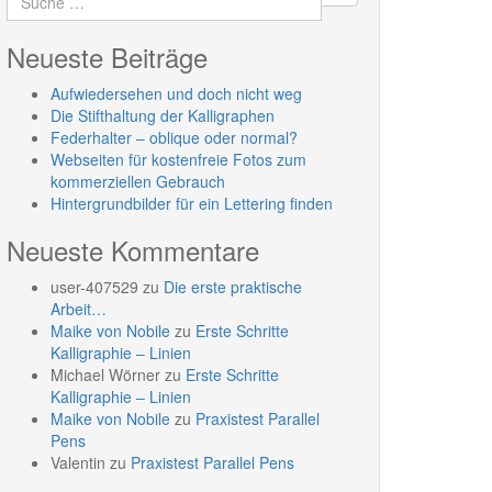
Neueste Beiträge
Aufwiedersehen und doch nicht weg
Die Stifthaltung der Kalligraphen
Federhalter – oblique oder normal?
Webseiten für kostenfreie Fotos zum
kommerziellen Gebrauch
Hintergrundbilder für ein Lettering finden
Neueste Kommentare
user-407529
zu
Die erste praktische
Arbeit…
Maike von Nobile
zu
Erste Schritte
Kalligraphie – Linien
Michael Wörner
zu
Erste Schritte
Kalligraphie – Linien
Maike von Nobile
zu
Praxistest Parallel
Pens
Valentin
zu
Praxistest Parallel Pens