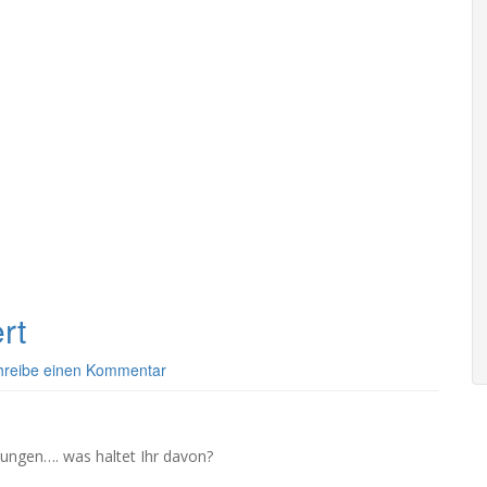
rt
hreibe einen Kommentar
ungen…. was haltet Ihr davon?