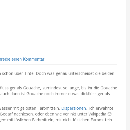
hreibe einen Kommentar
h schon über Tinte. Doch was genau unterscheidet die beiden
flüssiger als Gouache, zumindest so lange, bis Ihr die Gouache
 auch dann ist Gouache noch immer etwas dickflüssiger als
Wasser mit gelösten Farbmitteln,
Dispersionen
. Ich erwähnte
edarf nachlesen, oder eben wie verlinkt unter Wikipedia 🙂
 mit löslichen Farbmitteln, mit nicht löslichen Farbmitteln