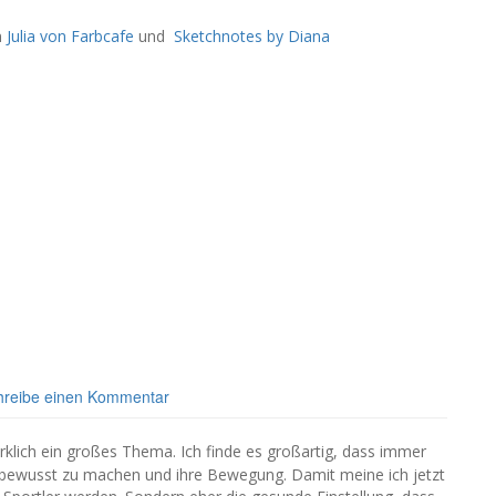
n
Julia von Farbcafe
und
Sketchnotes by Diana
hreibe einen Kommentar
irklich ein großes Thema. Ich finde es großartig, dass immer
bewusst zu machen und ihre Bewegung. Damit meine ich jetzt