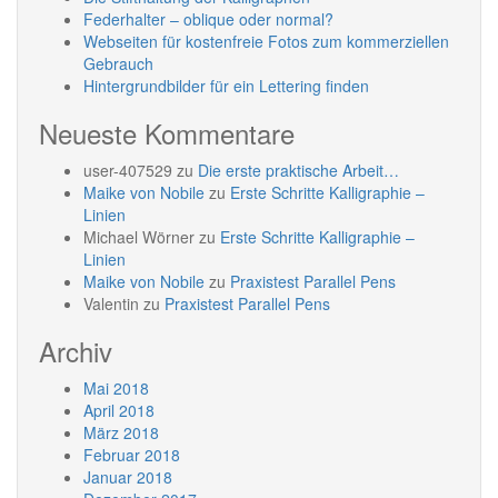
Federhalter – oblique oder normal?
Webseiten für kostenfreie Fotos zum kommerziellen
Gebrauch
Hintergrundbilder für ein Lettering finden
Neueste Kommentare
user-407529
zu
Die erste praktische Arbeit…
Maike von Nobile
zu
Erste Schritte Kalligraphie –
Linien
Michael Wörner
zu
Erste Schritte Kalligraphie –
Linien
Maike von Nobile
zu
Praxistest Parallel Pens
Valentin
zu
Praxistest Parallel Pens
Archiv
Mai 2018
April 2018
März 2018
Februar 2018
Januar 2018