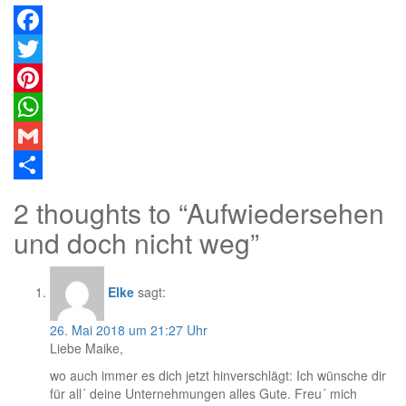
Facebook
Twitter
Pinterest
WhatsApp
Gmail
Teilen
2 thoughts to “Aufwiedersehen
und doch nicht weg”
Elke
sagt:
26. Mai 2018 um 21:27 Uhr
Liebe Maike,
wo auch immer es dich jetzt hinverschlägt: Ich wünsche dir
für all´ deine Unternehmungen alles Gute. Freu´ mich