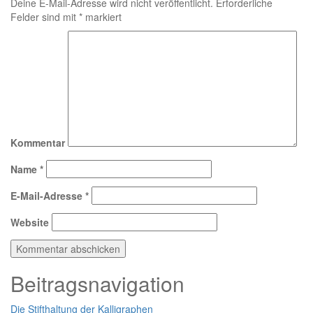
Deine E-Mail-Adresse wird nicht veröffentlicht.
Erforderliche
Felder sind mit
*
markiert
Kommentar
Name
*
E-Mail-Adresse
*
Website
Beitragsnavigation
Die Stifthaltung der Kalligraphen