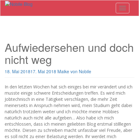
Skip
Toggle n
to
main
content
Aufwiedersehen und doch
nicht weg
18. Mai 2018
17. Mai 2018
Maike von Nobile
In den letzten Wochen hat sich einiges bei mir verändert und ich
musste einige schwere Entscheidungen treffen. Es wird mich
Jobtechnisch in eine Tätigkeit verschlagen, die mehr Zeit
meinerseits in Anspruch nehmen wird, mein Studium geht dabei
natürlich trotzdem weiter und ich möchte meine Hobbies
natürlich auch nicht alle aufgeben… Also habe ich mich
entschlossen, dass ich meinen geliebten Blog erstmal stilllegen
möchte. Diesen zu schreiben macht unfassbar viel Freude, aber
es soll nicht zu einer Belastung werden. Ihr werdet mich