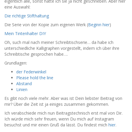
eigentlich alle, sonst hätte ich sie ja nicht geschrieben. Aber hier
eine Auswahl:
Die richtige Stifthaltung
Die Serie von der Kopie zum eigenen Werk (
Beginn hier
)
Mein Tintenhalter DIY
Oh, such mal nach meiner Schreibtischserie… da habe ich
unterschiedliche Kalligraphen vorgestellt, indem ich über ihre
Schreibtische gesprochen habe….
Grundlagen:
der Federwinkel
Please hold the line
Abstand
Linien
Es gibt noch viele mehr. Aber was ist Dein liebster Beitrag von
mir? Über die Zeit ist ja einiges zusammen gekommen.
Ich verabschiede mich nun Beitragstechnisch erst mal von Dir.
Ich würde mich sehr freuen, wenn Du mich auf Instagram
besuchst und mir einen Gruß da lässt. Du findest mich
hier
.