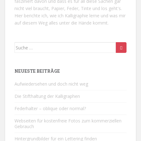
fasziniert davon und dass es für all diese Sachen gar
nicht viel braucht, Papier, Feder, Tinte und los geht's.
Hier berichte ich, wie ich Kalligraphie lerne und was mir
auf diesem Weg alles unter die Hände kommt.
Suche nach:
NEUESTE BEITRÄGE
Aufwiedersehen und doch nicht weg
Die Stifthaltung der Kalligraphen
Federhalter – oblique oder normal?
Webseiten für kostenfreie Fotos zum kommerziellen
Gebrauch
Hintergrundbilder für ein Lettering finden