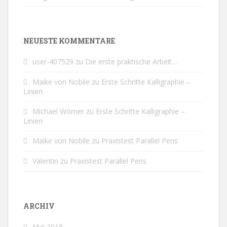
NEUESTE KOMMENTARE
user-407529
zu
Die erste praktische Arbeit…
Maike von Nobile
zu
Erste Schritte Kalligraphie –
Linien
Michael Wörner
zu
Erste Schritte Kalligraphie –
Linien
Maike von Nobile
zu
Praxistest Parallel Pens
Valentin
zu
Praxistest Parallel Pens
ARCHIV
Mai 2018