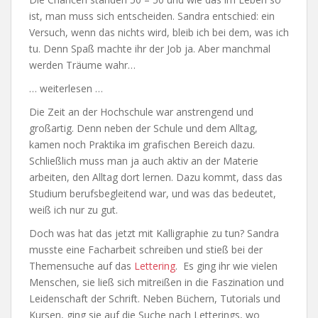
ist, man muss sich entscheiden. Sandra entschied: ein
Versuch, wenn das nichts wird, bleib ich bei dem, was ich
tu. Denn Spaß machte ihr der Job ja. Aber manchmal
werden Träume wahr…
… weiterlesen …
Die Zeit an der Hochschule war anstrengend und
großartig. Denn neben der Schule und dem Alltag,
kamen noch Praktika im grafischen Bereich dazu.
Schließlich muss man ja auch aktiv an der Materie
arbeiten, den Alltag dort lernen. Dazu kommt, dass das
Studium berufsbegleitend war, und was das bedeutet,
weiß ich nur zu gut.
Doch was hat das jetzt mit Kalligraphie zu tun? Sandra
musste eine Facharbeit schreiben und stieß bei der
Themensuche auf das
Lettering
. Es ging ihr wie vielen
Menschen, sie ließ sich mitreißen in die Faszination und
Leidenschaft der Schrift. Neben Büchern, Tutorials und
Kursen, ging sie auf die Suche nach Letterings, wo