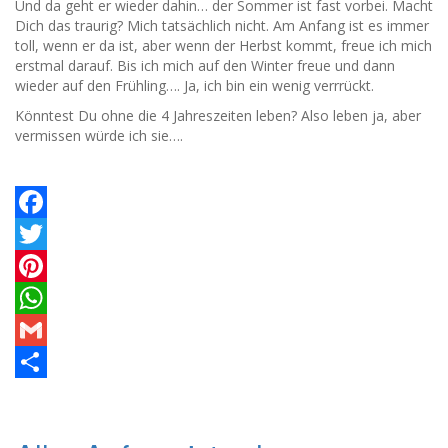
Und da geht er wieder dahin… der Sommer ist fast vorbei. Macht
Dich das traurig? Mich tatsächlich nicht. Am Anfang ist es immer
toll, wenn er da ist, aber wenn der Herbst kommt, freue ich mich
erstmal darauf. Bis ich mich auf den Winter freue und dann
wieder auf den Frühling…. Ja, ich bin ein wenig verrrückt.
Könntest Du ohne die 4 Jahreszeiten leben? Also leben ja, aber
vermissen würde ich sie….
Facebook
Twitter
Pinterest
WhatsApp
Gmail
Teilen