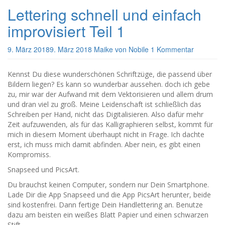
Lettering schnell und einfach
improvisiert Teil 1
9. März 2018
9. März 2018
Maike von Nobile
1 Kommentar
Kennst Du diese wunderschönen Schriftzüge, die passend über
Bildern liegen? Es kann so wunderbar aussehen. doch ich gebe
zu, mir war der Aufwand mit dem Vektorisieren und allem drum
und dran viel zu groß. Meine Leidenschaft ist schließlich das
Schreiben per Hand, nicht das Digitalisieren. Also dafür mehr
Zeit aufzuwenden, als für das Kalligraphieren selbst, kommt für
mich in diesem Moment überhaupt nicht in Frage. Ich dachte
erst, ich muss mich damit abfinden. Aber nein, es gibt einen
Kompromiss.
Snapseed und PicsArt.
Du brauchst keinen Computer, sondern nur Dein Smartphone.
Lade Dir die App Snapseed und die App PicsArt herunter, beide
sind kostenfrei. Dann fertige Dein Handlettering an. Benutze
dazu am beisten ein weißes Blatt Papier und einen schwarzen
Stift.