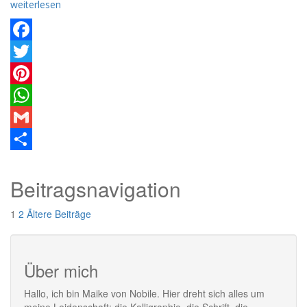
weiterlesen
Facebook
Twitter
Pinterest
WhatsApp
Gmail
Teilen
Beitragsnavigation
1
2
Ältere Beiträge
Über mich
Hallo, ich bin Maike von Nobile. Hier dreht sich alles um