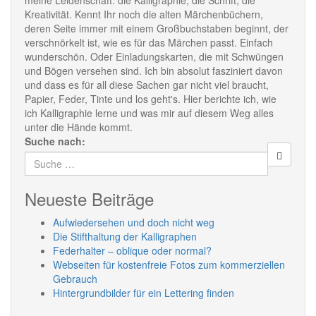
meine Leidenschaft: die Kalligraphie, die Schrift, die
Kreativität. Kennt Ihr noch die alten Märchenbüchern,
deren Seite immer mit einem Großbuchstaben beginnt, der
verschnörkelt ist, wie es für das Märchen passt. Einfach
wunderschön. Oder Einladungskarten, die mit Schwüngen
und Bögen versehen sind. Ich bin absolut fasziniert davon
und dass es für all diese Sachen gar nicht viel braucht,
Papier, Feder, Tinte und los geht's. Hier berichte ich, wie
ich Kalligraphie lerne und was mir auf diesem Weg alles
unter die Hände kommt.
Suche nach:
Neueste Beiträge
Aufwiedersehen und doch nicht weg
Die Stifthaltung der Kalligraphen
Federhalter – oblique oder normal?
Webseiten für kostenfreie Fotos zum kommerziellen
Gebrauch
Hintergrundbilder für ein Lettering finden