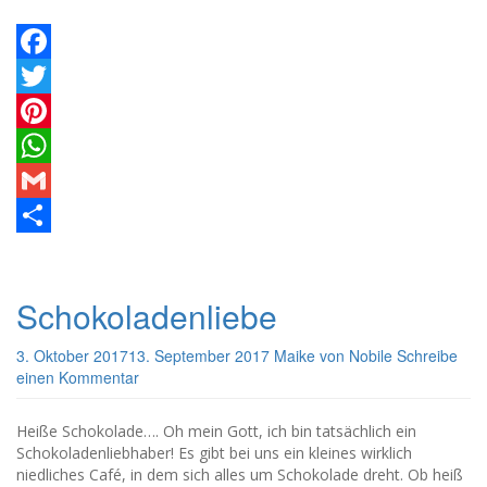
Facebook
Twitter
Pinterest
WhatsApp
Gmail
Teilen
Schokoladenliebe
3. Oktober 2017
13. September 2017
Maike von Nobile
Schreibe
einen Kommentar
Heiße Schokolade…. Oh mein Gott, ich bin tatsächlich ein
Schokoladenliebhaber! Es gibt bei uns ein kleines wirklich
niedliches Café, in dem sich alles um Schokolade dreht. Ob heiß