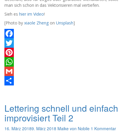
man sich schon in das Vektorisieren mal vertiefen.
Sieh es
hier im Video
!
[Photo by
xiaole Zheng
on
Unsplash
]
Facebook
Twitter
Pinterest
WhatsApp
Gmail
Teilen
Lettering schnell und einfach
improvisiert Teil 2
16. März 2018
9. März 2018
Maike von Nobile
1 Kommentar