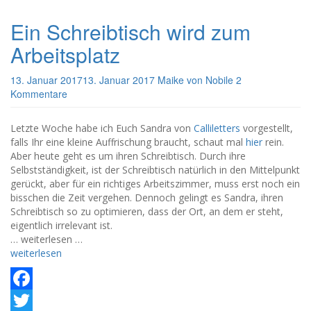
Ein Schreibtisch wird zum
Arbeitsplatz
13. Januar 2017
13. Januar 2017
Maike von Nobile
2
Kommentare
Letzte Woche habe ich Euch Sandra von
Calliletters
vorgestellt,
falls Ihr eine kleine Auffrischung braucht, schaut mal
hier
rein.
Aber heute geht es um ihren Schreibtisch. Durch ihre
Selbstständigkeit, ist der Schreibtisch natürlich in den Mittelpunkt
gerückt, aber für ein richtiges Arbeitszimmer, muss erst noch ein
bisschen die Zeit vergehen. Dennoch gelingt es Sandra, ihren
Schreibtisch so zu optimieren, dass der Ort, an dem er steht,
eigentlich irrelevant ist.
… weiterlesen …
weiterlesen
Facebook