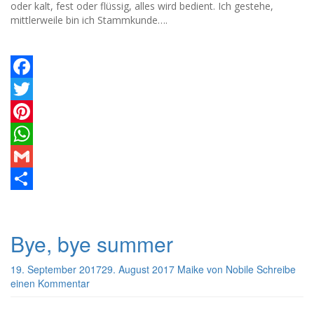
oder kalt, fest oder flüssig, alles wird bedient. Ich gestehe,
mittlerweile bin ich Stammkunde….
Facebook
Twitter
Pinterest
WhatsApp
Gmail
Teilen
Bye, bye summer
19. September 2017
29. August 2017
Maike von Nobile
Schreibe
einen Kommentar