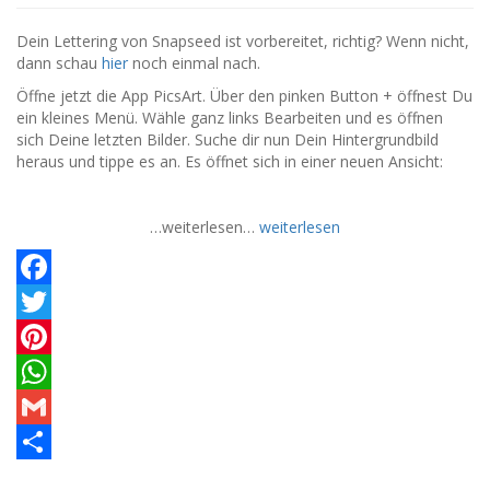
Dein Lettering von Snapseed ist vorbereitet, richtig? Wenn nicht,
dann schau
hier
noch einmal nach.
Öffne jetzt die App PicsArt. Über den pinken Button + öffnest Du
ein kleines Menü. Wähle ganz links Bearbeiten und es öffnen
sich Deine letzten Bilder. Suche dir nun Dein Hintergrundbild
heraus und tippe es an. Es öffnet sich in einer neuen Ansicht:
…weiterlesen…
weiterlesen
Facebook
Twitter
Pinterest
WhatsApp
Gmail
Teilen