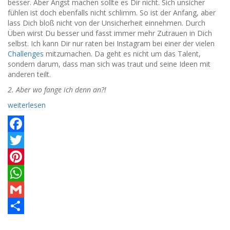
besser. Aber Angst machen sollte es Dir nicht. Sich unsicher
fühlen ist doch ebenfalls nicht schlimm. So ist der Anfang, aber
lass Dich bloß nicht von der Unsicherheit einnehmen. Durch
Üben wirst Du besser und fasst immer mehr Zutrauen in Dich
selbst. Ich kann Dir nur raten bei Instagram bei einer der vielen
Challenges
mitzumachen. Da geht es nicht um das Talent,
sondern darum, dass man sich was traut und seine Ideen mit
anderen teilt.
2. Aber wo fange ich denn an?!
weiterlesen
Facebook
Twitter
Pinterest
WhatsApp
Gmail
Teilen