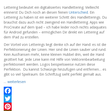
Lettering bedeutet ein digitalisiertes Handlettering. Vielleicht
erinnerst Du Dich noch an diesen feinen
Unterschied
. Ein
Lettering zu haben ist ein weiterer Schritt des Handletterings. Du
brauchst dazu auch nicht zwingend ein Handlettering. Apps wie
ProCreate auf dem Ipad – ich habe leider noch nichts adäquates
für Android gefunden – ermöglichen Dir direkt ein Lettering auf
dem IPad zu erstellen.
Der Vorteil von Letterings liegt denke ich auf der Hand: es ist die
Perfektionierung der Linien. Hier sind die Linien sauber und rund.
Kein Ausfransen mehr, keine kleinen Hubbel drin, weil die Hand
gezittert hat. Jede Linie kann mit Hilfe von Vektorenbearbeitung
perfektioniert werden. Logos beispielsweise nutzen diese
Perfektion. Du kannst Schwünge hinzufügen und entfernen… es
gibt so viel Spielraum. Ein Schriftzug sieht perfekt gemalt aus.
…
weiterlesen
Facebook
Twitter