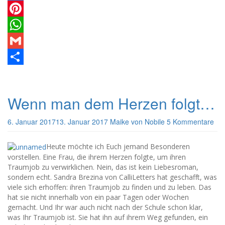
Twitter
Pinterest
WhatsApp
Gmail
Teilen
Wenn man dem Herzen folgt…
6. Januar 2017
13. Januar 2017
Maike von Nobile
5 Kommentare
Heute möchte ich Euch jemand Besonderen
vorstellen. Eine Frau, die ihrem Herzen folgte, um ihren
Traumjob zu verwirklichen. Nein, das ist kein Liebesroman,
sondern echt. Sandra Brezina von CalliLetters hat geschafft, was
viele sich erhoffen: ihren Traumjob zu finden und zu leben. Das
hat sie nicht innerhalb von ein paar Tagen oder Wochen
gemacht. Und Ihr war auch nicht nach der Schule schon klar,
was Ihr Traumjob ist. Sie hat ihn auf ihrem Weg gefunden, ein