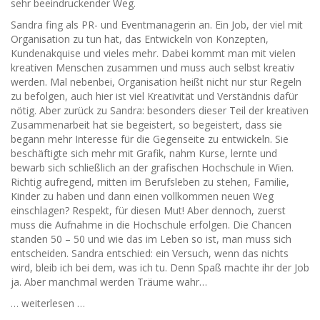
sehr beeindruckender Weg.
Sandra fing als PR- und Eventmanagerin an. Ein Job, der viel mit
Organisation zu tun hat, das Entwickeln von Konzepten,
Kundenakquise und vieles mehr. Dabei kommt man mit vielen
kreativen Menschen zusammen und muss auch selbst kreativ
werden. Mal nebenbei, Organisation heißt nicht nur stur Regeln
zu befolgen, auch hier ist viel Kreativität und Verständnis dafür
nötig. Aber zurück zu Sandra: besonders dieser Teil der kreativen
Zusammenarbeit hat sie begeistert, so begeistert, dass sie
begann mehr Interesse für die Gegenseite zu entwickeln. Sie
beschäftigte sich mehr mit Grafik, nahm Kurse, lernte und
bewarb sich schließlich an der grafischen Hochschule in Wien.
Richtig aufregend, mitten im Berufsleben zu stehen, Familie,
Kinder zu haben und dann einen vollkommen neuen Weg
einschlagen? Respekt, für diesen Mut! Aber dennoch, zuerst
muss die Aufnahme in die Hochschule erfolgen. Die Chancen
standen 50 – 50 und wie das im Leben so ist, man muss sich
entscheiden. Sandra entschied: ein Versuch, wenn das nichts
wird, bleib ich bei dem, was ich tu. Denn Spaß machte ihr der Job
ja. Aber manchmal werden Träume wahr…
… weiterlesen …