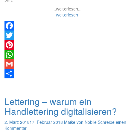
…weiterlesen…
weiterlesen
Facebook
Twitter
Pinterest
WhatsApp
Gmail
Teilen
Lettering – warum ein
Handlettering digitalisieren?
2. März 2018
17. Februar 2018
Maike von Nobile
Schreibe einen
Kommentar