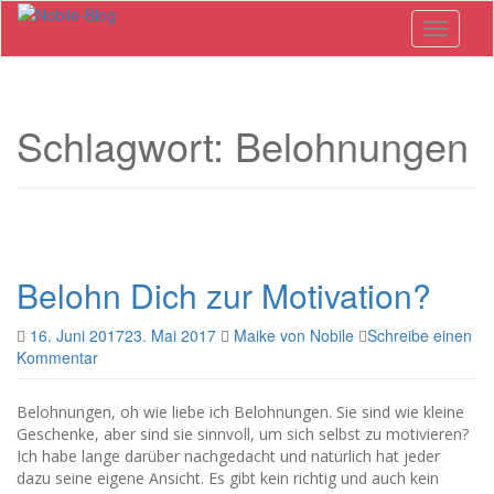
Skip
Toggle n
to
main
content
Schlagwort: Belohnungen
Belohn Dich zur Motivation?
16. Juni 2017
23. Mai 2017
Maike von Nobile
Schreibe einen
Kommentar
Belohnungen, oh wie liebe ich Belohnungen. Sie sind wie kleine
Geschenke, aber sind sie sinnvoll, um sich selbst zu motivieren?
Ich habe lange darüber nachgedacht und natürlich hat jeder
dazu seine eigene Ansicht. Es gibt kein richtig und auch kein