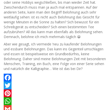
oder seine Hobbys wegschließen, bis man wieder Zeit hat.
Zwischendurch muss man ja auch mal entspannen. Auf der
anderen Seite, kann man den Begriff Belohnung auch sehr
weitläufig sehen: ist es nicht auch Belohnung das Gesicht für
wenige Minuten in die Sonne zu halten? Sich bewusst für ein
Schreibgerät zu entscheiden? Sich einen bestimmten Tee
aufzubrühen? All das kann man ebenfalls als Belohnung sehen.
Demnach, belohne ich mich mehrmals täglich 😀
Aber wie gesagt, ich vermeide ’neu zu kaufende‘ Belohnungen
und essbare Belohnungen. Das kann ins Gegenteil umschlagen
und essen ist beispielsweise ein Grundbedürfnis, keine
Belohnung. Daher sind meine Belohnungen Zeit mit besonderen
Menschen, Training, ein Buch, eine Folge von einer Serie sehen
und natürlich die Kalligraphie… Wie ist das bei Dir?
Facebook
Twitter
Pinterest
WhatsApp