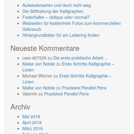
Aufwiedersehen und doch nicht weg
Die Stifthaltung der Kalligraphen
Federhalter – oblique oder normal?
Webseiten für kostenfreie Fotos zum kommerziellen
Gebrauch
Hintergrundbilder für ein Lettering finden
Neueste Kommentare
user-407529
zu
Die erste praktische Arbeit…
Maike von Nobile
zu
Erste Schritte Kalligraphie –
Linien
Michael Wörner
zu
Erste Schritte Kalligraphie –
Linien
Maike von Nobile
zu
Praxistest Parallel Pens
Valentin
zu
Praxistest Parallel Pens
Archiv
Mai 2018
April 2018
März 2018