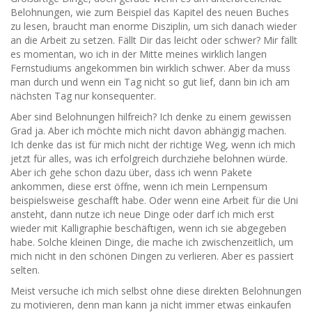
Belohnungen, wie zum Beispiel das Kapitel des neuen Buches
zu lesen, braucht man enorme Disziplin, um sich danach wieder
an die Arbeit zu setzen. Fällt Dir das leicht oder schwer? Mir fällt
es momentan, wo ich in der Mitte meines wirklich langen
Fernstudiums angekommen bin wirklich schwer. Aber da muss
man durch und wenn ein Tag nicht so gut lief, dann bin ich am
nächsten Tag nur konsequenter.
Aber sind Belohnungen hilfreich? Ich denke zu einem gewissen
Grad ja. Aber ich möchte mich nicht davon abhängig machen.
Ich denke das ist für mich nicht der richtige Weg, wenn ich mich
jetzt für alles, was ich erfolgreich durchziehe belohnen würde.
Aber ich gehe schon dazu über, dass ich wenn Pakete
ankommen, diese erst öffne, wenn ich mein Lernpensum
beispielsweise geschafft habe. Oder wenn eine Arbeit für die Uni
ansteht, dann nutze ich neue Dinge oder darf ich mich erst
wieder mit Kalligraphie beschäftigen, wenn ich sie abgegeben
habe. Solche kleinen Dinge, die mache ich zwischenzeitlich, um
mich nicht in den schönen Dingen zu verlieren. Aber es passiert
selten.
Meist versuche ich mich selbst ohne diese direkten Belohnungen
zu motivieren, denn man kann ja nicht immer etwas einkaufen