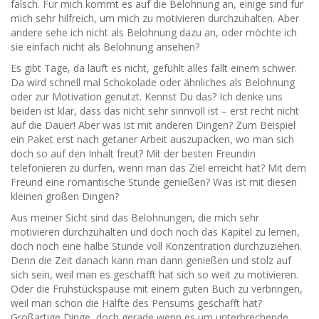
falsch. Für mich kommt es auf die Belohnung an, einige sind für
mich sehr hilfreich, um mich zu motivieren durchzuhalten. Aber
andere sehe ich nicht als Belohnung dazu an, oder möchte ich
sie einfach nicht als Belohnung ansehen?
Es gibt Tage, da läuft es nicht, gefühlt alles fällt einem schwer.
Da wird schnell mal Schokolade oder ähnliches als Belohnung
oder zur Motivation genutzt. Kennst Du das? Ich denke uns
beiden ist klar, dass das nicht sehr sinnvoll ist – erst recht nicht
auf die Dauer! Aber was ist mit anderen Dingen? Zum Beispiel
ein Paket erst nach getaner Arbeit auszupacken, wo man sich
doch so auf den Inhalt freut? Mit der besten Freundin
telefonieren zu dürfen, wenn man das Ziel erreicht hat? Mit dem
Freund eine romantische Stunde genießen? Was ist mit diesen
kleinen großen Dingen?
Aus meiner Sicht sind das Belohnungen, die mich sehr
motivieren durchzuhalten und doch noch das Kapitel zu lernen,
doch noch eine halbe Stunde voll Konzentration durchzuziehen.
Denn die Zeit danach kann man dann genießen und stolz auf
sich sein, weil man es geschafft hat sich so weit zu motivieren.
Oder die Frühstückspause mit einem guten Buch zu verbringen,
weil man schon die Hälfte des Pensums geschafft hat?
Großartige Dinge, doch gerade wenn es um unterbrechende