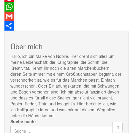
Pinterest
WhatsApp
Gmail
Teilen
Über mich
Hallo, ich bin Maike von Nobile. Hier dreht sich alles um
meine Leidenschaft: die Kalligraphie, die Schrift, die
Kreativität. Kennt Ihr noch die alten Märchenbüchern,
deren Seite immer mit einem Großbuchstaben beginnt, der
verschnörkelt ist, wie es für das Märchen passt. Einfach
wunderschön. Oder Einladungskarten, die mit Schwüngen
und Bögen versehen sind. Ich bin absolut fasziniert davon
und dass es für all diese Sachen gar nicht viel braucht,
Papier, Feder, Tinte und los geht's. Hier berichte ich, wie
ich Kalligraphie lerne und was mir auf diesem Weg alles
unter die Hände kommt.
Suche nach: