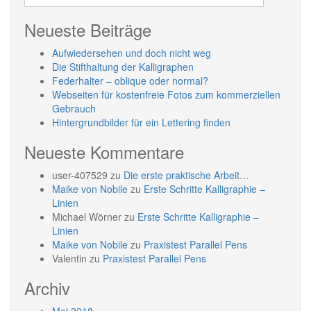
Neueste Beiträge
Aufwiedersehen und doch nicht weg
Die Stifthaltung der Kalligraphen
Federhalter – oblique oder normal?
Webseiten für kostenfreie Fotos zum kommerziellen
Gebrauch
Hintergrundbilder für ein Lettering finden
Neueste Kommentare
user-407529
zu
Die erste praktische Arbeit…
Maike von Nobile
zu
Erste Schritte Kalligraphie –
Linien
Michael Wörner
zu
Erste Schritte Kalligraphie –
Linien
Maike von Nobile
zu
Praxistest Parallel Pens
Valentin
zu
Praxistest Parallel Pens
Archiv