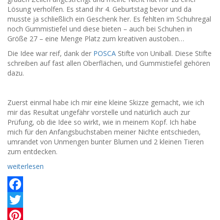
Lösung verholfen. Es stand ihr 4. Geburtstag bevor und da
musste ja schließlich ein Geschenk her. Es fehlten im Schuhregal
noch Gummistiefel und diese bieten – auch bei Schuhen in
Größe 27 – eine Menge Platz zum kreativen austoben…
Die Idee war reif, dank der
POSCA
Stifte von Uniball. Diese Stifte
schreiben auf fast allen Oberflächen, und Gummistiefel gehören
dazu.
Zuerst einmal habe ich mir eine kleine Skizze gemacht, wie ich
mir das Resultat ungefähr vorstelle und natürlich auch zur
Prüfung, ob die Idee so wirkt, wie in meinem Kopf. Ich habe
mich für den Anfangsbuchstaben meiner Nichte entschieden,
umrandet von Unmengen bunter Blumen und 2 kleinen Tieren
zum entdecken.
weiterlesen
Facebook
Twitter