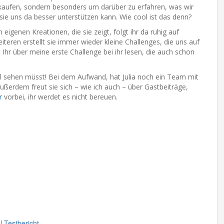
rkaufen, sondern besonders um darüber zu erfahren, was wir
t sie uns da besser unterstützen kann. Wie cool ist das denn?
 eigenen Kreationen, die sie zeigt, folgt ihr da ruhig auf
ren erstellt sie immer wieder kleine Challenges, die uns auf
 Ihr über meine erste Challenge bei ihr lesen, die auch schon
al sehen müsst! Bei dem Aufwand, hat Julia noch ein Team mit
ßerdem freut sie sich – wie ich auch – über Gastbeiträge,
hr
vorbei, ihr werdet es nicht bereuen.
l
Testbericht