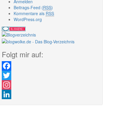
Anmelden
Beitrags-Feed (
RSS
)
Kommentare als
RSS
WordPress.org
Folgt mir auf:
Facebook
Twitter
Instagram
LinkedIn