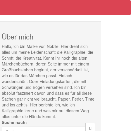
Über mich
Hallo, ich bin Maike von Nobile. Hier dreht sich
alles um meine Leidenschaft: die Kalligraphie, die
Schrift, die Kreativität. Kennt Ihr noch die alten
Märchenbüchern, deren Seite immer mit einem
Großbuchstaben beginnt, der verschnörkelt ist,
wie es für das Märchen passt. Einfach
wunderschön. Oder Einladungskarten, die mit
Schwüngen und Bögen versehen sind. Ich bin
absolut fasziniert davon und dass es für all diese
Sachen gar nicht viel braucht, Papier, Feder, Tinte
und los geht's. Hier berichte ich, wie ich
Kalligraphie lerne und was mir auf diesem Weg
alles unter die Hände kommt.
Suche nach: