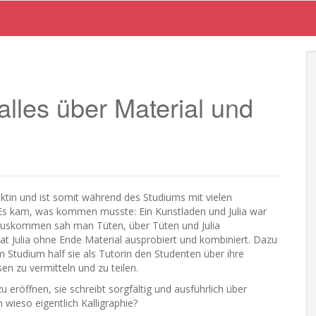
alles über Material und
itektin und ist somit während des Studiums mit vielen
Es kam, was kommen musste: Ein Kunstladen und Julia war
rauskommen sah man Tüten, über Tüten und Julia
at Julia ohne Ende Material ausprobiert und kombiniert. Dazu
m Studium half sie als Tutorin den Studenten über ihre
sen zu vermitteln und zu teilen.
 eröffnen, sie schreibt sorgfältig und ausführlich über
 wieso eigentlich Kalligraphie?