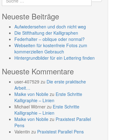
Neueste Beiträge
Aufwiedersehen und doch nicht weg
Die Stifthaltung der Kalligraphen
Federhalter – oblique oder normal?
Webseiten für kostenfreie Fotos zum
kommerziellen Gebrauch
Hintergrundbilder für ein Lettering finden
Neueste Kommentare
user-407529
zu
Die erste praktische
Arbeit…
Maike von Nobile
zu
Erste Schritte
Kalligraphie – Linien
Michael Wörner
zu
Erste Schritte
Kalligraphie – Linien
Maike von Nobile
zu
Praxistest Parallel
Pens
Valentin
zu
Praxistest Parallel Pens