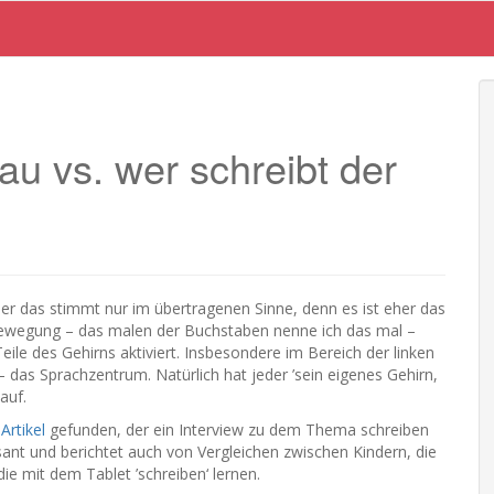
u vs. wer schreibt der
ber das stimmt nur im übertragenen Sinne, denn es ist eher das
Bewegung – das malen der Buchstaben nenne ich das mal –
le des Gehirns aktiviert. Insbesondere im Bereich der linken
 das Sprachzentrum. Natürlich hat jeder ’sein eigenes Gehirn,
auf.
n
Artikel
gefunden, der ein Interview zu dem Thema schreiben
ssant und berichtet auch von Vergleichen zwischen Kindern, die
die mit dem Tablet ’schreiben‘ lernen.