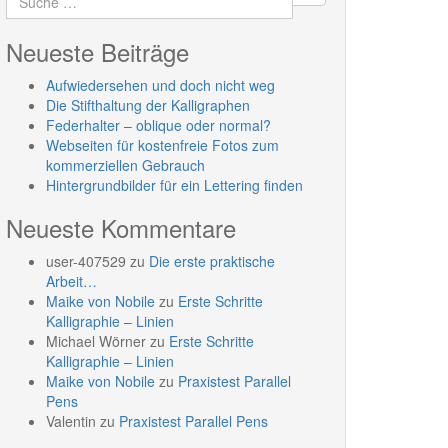
Neueste Beiträge
Aufwiedersehen und doch nicht weg
Die Stifthaltung der Kalligraphen
Federhalter – oblique oder normal?
Webseiten für kostenfreie Fotos zum
kommerziellen Gebrauch
Hintergrundbilder für ein Lettering finden
Neueste Kommentare
user-407529
zu
Die erste praktische
Arbeit…
Maike von Nobile
zu
Erste Schritte
Kalligraphie – Linien
Michael Wörner
zu
Erste Schritte
Kalligraphie – Linien
Maike von Nobile
zu
Praxistest Parallel
Pens
Valentin
zu
Praxistest Parallel Pens