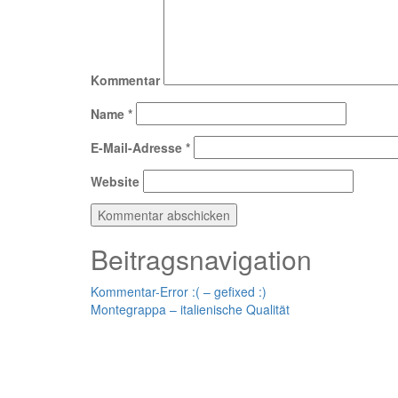
Kommentar
Name
*
E-Mail-Adresse
*
Website
Beitragsnavigation
Kommentar-Error :( – gefixed :)
Montegrappa – italienische Qualität