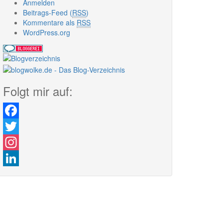
Anmelden
Beitrags-Feed (
RSS
)
Kommentare als
RSS
WordPress.org
Folgt mir auf:
Facebook
Twitter
Instagram
LinkedIn