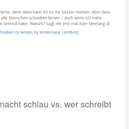
 lerne, denn dann kann ich es mir besser merken. Aber dazu
ss alle Menschen schreiben lernen – auch wenn ich mehr
r sinnvoll halte. Warum? Sagt mir erst mal Eure Meinung 😉
hreiben zu lernen
‚ by
Kinderoase Lombok
]
macht schlau vs. wer schreibt