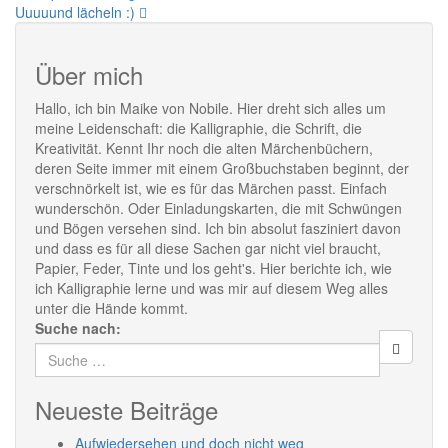
Uuuuund lächeln :)
Über mich
Hallo, ich bin Maike von Nobile. Hier dreht sich alles um
meine Leidenschaft: die Kalligraphie, die Schrift, die
Kreativität. Kennt Ihr noch die alten Märchenbüchern,
deren Seite immer mit einem Großbuchstaben beginnt, der
verschnörkelt ist, wie es für das Märchen passt. Einfach
wunderschön. Oder Einladungskarten, die mit Schwüngen
und Bögen versehen sind. Ich bin absolut fasziniert davon
und dass es für all diese Sachen gar nicht viel braucht,
Papier, Feder, Tinte und los geht's. Hier berichte ich, wie
ich Kalligraphie lerne und was mir auf diesem Weg alles
unter die Hände kommt.
Suche nach:
Neueste Beiträge
Aufwiedersehen und doch nicht weg