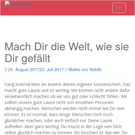
Skip
Toggle n
to
main
content
Mach Dir die Welt, wie sie
Dir gefällt
25. August 2017
23. Juli 2017
Maike von Nobile
Fang erstmal klein an: kreiere deinen eigenen Sonnenschein. Das
macht gute Laune und ist wichtig. Wir können nicht andere dafür
verantwortlich machen ob wir uns gut oder schlecht fühlen. Wir
sollten unsere gute Laune nicht von einzelnen Personen
abhängig machen. Menschen werden nicht immer bei Dir sein
können. Es ist normal, dass einige Menschen Dich noch
glücklicher machen, oder auch einfach nur Deine Laune
aufhellen. Aber ganz wichtig: Du musst in der Lage sein Dich
selber glücklich machen zu können. Ein bisschen ist das wie: Du