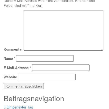
Deine E-Mail-Adresse wird nicht veröffentlicht.
Erforderliche
Felder sind mit
*
markiert
Kommentar
Name
*
E-Mail-Adresse
*
Website
Beitragsnavigation
Ein perfekter Tag