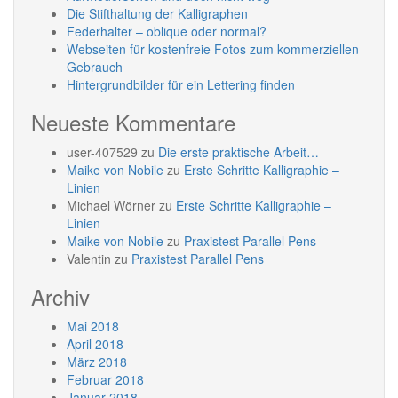
Die Stifthaltung der Kalligraphen
Federhalter – oblique oder normal?
Webseiten für kostenfreie Fotos zum kommerziellen
Gebrauch
Hintergrundbilder für ein Lettering finden
Neueste Kommentare
user-407529
zu
Die erste praktische Arbeit…
Maike von Nobile
zu
Erste Schritte Kalligraphie –
Linien
Michael Wörner
zu
Erste Schritte Kalligraphie –
Linien
Maike von Nobile
zu
Praxistest Parallel Pens
Valentin
zu
Praxistest Parallel Pens
Archiv
Mai 2018
April 2018
März 2018
Februar 2018
Januar 2018