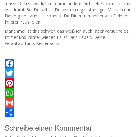
musst Dich selbst lieben, damit andere Dich lieben können. Und
es stimmt. Sei Du selbst, Du bist ein eigenständiger Mensch und
Deine gute Laune, die kannst Du Dir immer selber aus Deinem
Inneren rausholen.
Manchmal ist das schwer, das weiß ich auch, aber versuche es.
Immer und immer wieder. Es ist Dein Leben, Deine
Verantwortung. Keiner sonst.
Facebook
Twitter
Pinterest
WhatsApp
Gmail
Teilen
Schreibe einen Kommentar