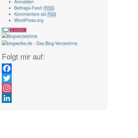
Anmelden
Beitrags-Feed (
RSS
)
Kommentare als
RSS
WordPress.org
Folgt mir auf:
Facebook
Twitter
Instagram
LinkedIn