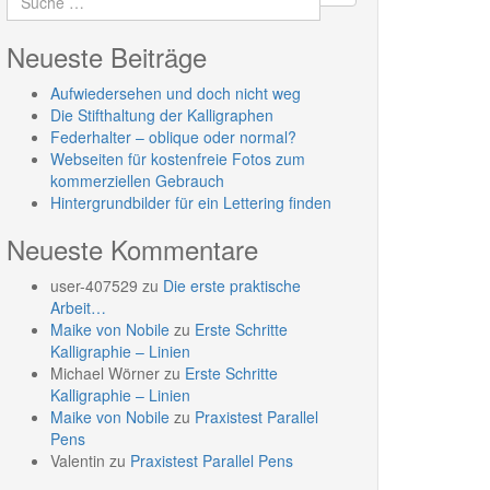
Neueste Beiträge
Aufwiedersehen und doch nicht weg
Die Stifthaltung der Kalligraphen
Federhalter – oblique oder normal?
Webseiten für kostenfreie Fotos zum
kommerziellen Gebrauch
Hintergrundbilder für ein Lettering finden
Neueste Kommentare
user-407529
zu
Die erste praktische
Arbeit…
Maike von Nobile
zu
Erste Schritte
Kalligraphie – Linien
Michael Wörner
zu
Erste Schritte
Kalligraphie – Linien
Maike von Nobile
zu
Praxistest Parallel
Pens
Valentin
zu
Praxistest Parallel Pens