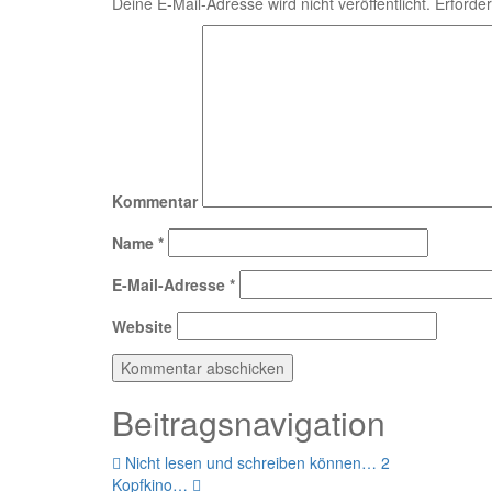
Deine E-Mail-Adresse wird nicht veröffentlicht.
Erforder
Kommentar
Name
*
E-Mail-Adresse
*
Website
Beitragsnavigation
Nicht lesen und schreiben können… 2
Kopfkino…