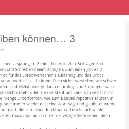
reiben können… 3
le
 seinen Ursprung im Gehirn. In den letzten Beiträgen kam
esen und Schreiben beeinträchtigen. Zum einen gibt es 2
 ist für das Sprachverständnis zuständig und das Broca
rantwortlich ist. Ihr könnt Euch sicher vorstellen, wie schwer
roffen sind. Meist bedingt durch neurologische Störungen nach
man nichts mehr oder man versteht und kann sich selbst nicht
ze Menge Unterformen, wie zum Beispiel repetitive Muster, in
t oder immer wieder dasselbe Wort sagt und glaubt, er würde
rammiert, die zum einen furchtbar und doch auch wieder
beitet, muss man auch immer die witzige Seite sehen, denn