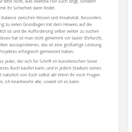
r bitte nicht, was Martina Flor Euch zeigt, sondern
t Ihr Sicherheit darin findet.
e Balance zwischen Wissen und Kreativität. Besonders
ng zu vielen Grundlagen mit dem Hinweis auf die
glich ist und die Aufforderung selber weiter zu suchen
esen hat ist man nicht gehemmt vor lauter Ehrfurcht,
lber auszuprobieren, das ist eine großartige Leistung,
rojektes erfolgreich gemeistert haben.
s jeder, der sich für Schrift im künstlerischen Sinne
) dieses Buch kaufen kann, und in jedem Stadium seines
t natürlich von Euch selbst ab! Wenn Ihr noch Fragen
e, ich beantworte alle, soweit ich es kann.