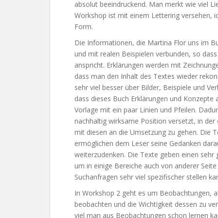
absolut beeindruckend. Man merkt wie viel Lie
Workshop ist mit einem Lettering versehen, ic
Form.
Die Informationen, die Martina Flor uns im Bu
und mit realen Beispielen verbunden, so das
anspricht. Erklärungen werden mit Zeichnungen
dass man den Inhalt des Textes wieder rekons
sehr viel besser über Bilder, Beispiele und Ver
dass dieses Buch Erklärungen und Konzepte als
Vorlage mit ein paar Linien und Pfeilen. Dadur
nachhaltig wirksame Position versetzt, in der
mit diesen an die Umsetzung zu gehen. Die T
ermöglichen dem Leser seine Gedanken darauf
weiterzudenken. Die Texte geben einen sehr g
um in einige Bereiche auch von anderer Seite 
Suchanfragen sehr viel spezifischer stellen ka
In Workshop 2 geht es um Beobachtungen, als 
beobachten und die Wichtigkeit dessen zu vers
viel man aus Beobachtungen schon lernen kann.