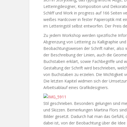
Letteringdesigner, Komposition und Dekoration,
Schliff und Work in progress auf 166 Seiten ver
weißes Hardcover in fester Papieroptik mit ei
im Letteringstil selbst entworfen. Der Preis d
Zu jedem Workshop werden spezifische Infor
Abgrenzung von Lettering zu Kalligraphie und
Beobachtungsweisen der Schrift näher, also 
der Beschreibung der Linien, auch die Geome
Buchstaben erklärt, sowie Fachbegriffe und we
Gestaltung der Schrift wird beschrieben, we
von Buchstaben zu erzielen. Die Wichtigkeit v
Die letzten Kapitel widmen sich der Umsetzun
Arbeitsablauf eines Grafikdesigners.
Stil geschrieben. Besonders gelungen sind m
und Skizzen. Bemerkungen Martina Flors sind 
Bilder gesetzt. Dadurch hat man das Gefühl, 
dabei ist, von der Beobachtung über die Idee 