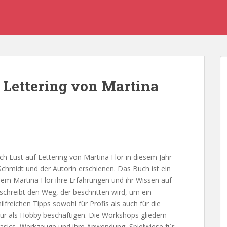
f Lettering von Martina
h Lust auf Lettering von Martina Flor in diesem Jahr
chmidt und der Autorin erschienen. Das Buch ist ein
dem Martina Flor ihre Erfahrungen und ihr Wissen auf
schreibt den Weg, der beschritten wird, um ein
ilfreichen Tipps sowohl für Profis als auch für die
 nur als Hobby beschäftigen. Die Workshops gliedern
 Basics, Werkzeuge und ihre Anwendung, Spielwiese für