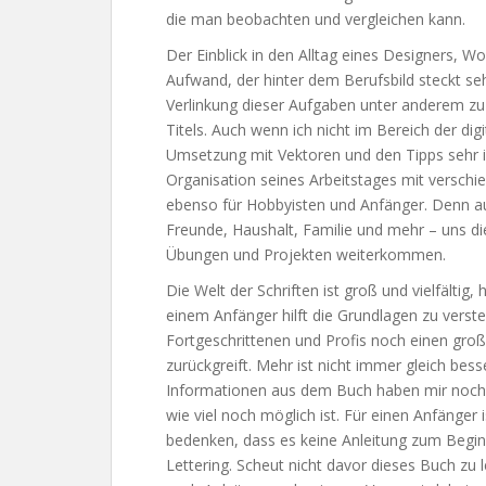
die man beobachten und vergleichen kann.
Der Einblick in den Alltag eines Designers, W
Aufwand, der hinter dem Berufsbild steckt sehr
Verlinkung dieser Aufgaben unter anderem zu 
Titels. Auch wenn ich nicht im Bereich der digi
Umsetzung mit Vektoren und den Tipps sehr in
Organisation seines Arbeitstages mit verschie
ebenso für Hobbyisten und Anfänger. Denn a
Freunde, Haushalt, Familie und mehr – uns die
Übungen und Projekten weiterkommen.
Die Welt der Schriften ist groß und vielfältig
einem Anfänger hilft die Grundlagen zu vers
Fortgeschrittenen und Profis noch einen gro
zurückgreift. Mehr ist nicht immer gleich bess
Informationen aus dem Buch haben mir noch 
wie viel noch möglich ist. Für einen Anfänger i
bedenken, dass es keine Anleitung zum Beginn
Lettering. Scheut nicht davor dieses Buch zu