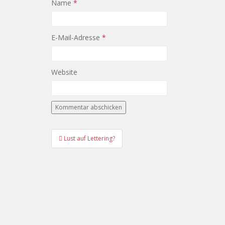
Name
*
E-Mail-Adresse
*
Website
Lust auf Lettering?
Beitragsnavigation