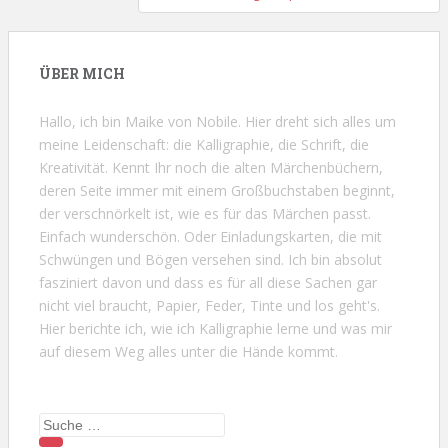
ÜBER MICH
Hallo, ich bin Maike von Nobile. Hier dreht sich alles um
meine Leidenschaft: die Kalligraphie, die Schrift, die
Kreativität. Kennt Ihr noch die alten Märchenbüchern,
deren Seite immer mit einem Großbuchstaben beginnt,
der verschnörkelt ist, wie es für das Märchen passt.
Einfach wunderschön. Oder Einladungskarten, die mit
Schwüngen und Bögen versehen sind. Ich bin absolut
fasziniert davon und dass es für all diese Sachen gar
nicht viel braucht, Papier, Feder, Tinte und los geht's.
Hier berichte ich, wie ich Kalligraphie lerne und was mir
auf diesem Weg alles unter die Hände kommt.
Suche nach: