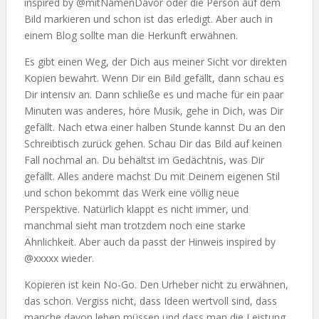
inspired by @mitNamenDavor oder die Person auf dem
Bild markieren und schon ist das erledigt. Aber auch in
einem Blog sollte man die Herkunft erwähnen.
Es gibt einen Weg, der Dich aus meiner Sicht vor direkten
Kopien bewahrt. Wenn Dir ein Bild gefällt, dann schau es
Dir intensiv an. Dann schließe es und mache für ein paar
Minuten was anderes, höre Musik, gehe in Dich, was Dir
gefällt. Nach etwa einer halben Stunde kannst Du an den
Schreibtisch zurück gehen. Schau Dir das Bild auf keinen
Fall nochmal an. Du behältst im Gedächtnis, was Dir
gefällt. Alles andere machst Du mit Deinem eigenen Stil
und schon bekommt das Werk eine völlig neue
Perspektive. Natürlich klappt es nicht immer, und
manchmal sieht man trotzdem noch eine starke
Ähnlichkeit. Aber auch da passt der Hinweis inspired by
@xxxxx wieder.
Kopieren ist kein No-Go. Den Urheber nicht zu erwähnen,
das schon. Vergiss nicht, dass Ideen wertvoll sind, dass
manche davon leben müssen und dass man die Leistung