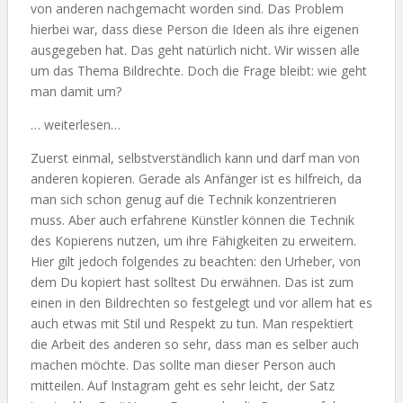
von anderen nachgemacht worden sind. Das Problem
hierbei war, dass diese Person die Ideen als ihre eigenen
ausgegeben hat. Das geht natürlich nicht. Wir wissen alle
um das Thema Bildrechte. Doch die Frage bleibt: wie geht
man damit um?
… weiterlesen…
Zuerst einmal, selbstverständlich kann und darf man von
anderen kopieren. Gerade als Anfänger ist es hilfreich, da
man sich schon genug auf die Technik konzentrieren
muss. Aber auch erfahrene Künstler können die Technik
des Kopierens nutzen, um ihre Fähigkeiten zu erweitern.
Hier gilt jedoch folgendes zu beachten: den Urheber, von
dem Du kopiert hast solltest Du erwähnen. Das ist zum
einen in den Bildrechten so festgelegt und vor allem hat es
auch etwas mit Stil und Respekt zu tun. Man respektiert
die Arbeit des anderen so sehr, dass man es selber auch
machen möchte. Das sollte man dieser Person auch
mitteilen. Auf Instagram geht es sehr leicht, der Satz