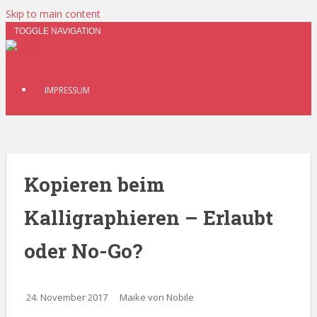
Skip to main content
TOGGLE NAVIGATION
IMPRESSUM
Kopieren beim
Kalligraphieren – Erlaubt
oder No-Go?
24. November 2017
Maike von Nobile