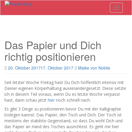
Skip
Toggle n
to
main
content
Das Papier und Dich
richtig positionieren
20. Oktober 2017
17. Oktober 2017
Maike von Nobile
Seit letzter Woche Freitag hast Du Dich hoffentlich intensiv mit
Deiner eigenen Körperhaltung auseinandergesetzt. Diese setzte
ich in diesem Teil voraus, wenn Du es letzte Woche verpasst
hast, dann schau jetzt
hier
noch schnell nach.
Es gibt 3 Dinge zu positionieren bevor Du mit der Kalligraphie
loslegen kannst: Das Papier, den Tisch und Dich. Der Tisch ist
meistens der stabilste Gegenstand, so dass Du wohl Dich und
das Papier an Hand des Tisches ausrichtest. Es geht mir hier