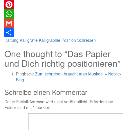
Twitter
Pinterest
WhatsApp
Gmail
Haltung
Kalligrafie
Kalligraphie
Position
Schreiben
Teilen
One thought to “Das Papier
und Dich richtig positionieren”
Pingback:
Zum schreiben braucht man Muskeln – Nobile-
Blog
Schreibe einen Kommentar
Deine E-Mail-Adresse wird nicht veröffentlicht.
Erforderliche
Felder sind mit
*
markiert