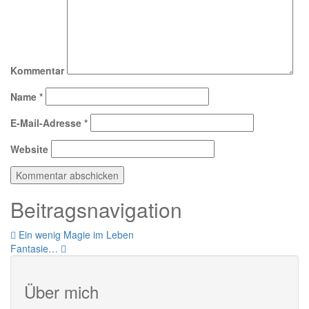
Kommentar
Name
*
E-Mail-Adresse
*
Website
Beitragsnavigation
Ein wenig Magie im Leben
Fantasie…
Über mich