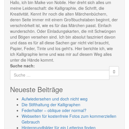
Hallo, ich bin Maike von Nobile. Hier dreht sich alles um
meine Leidenschaft: die Kalligraphie, die Schrift, die
Kreativität. Kennt Ihr noch die alten Märchenbüchern,
deren Seite immer mit einem Großbuchstaben beginnt, der
verschnörkelt ist, wie es für das Märchen passt. Einfach
wunderschön. Oder Einladungskarten, die mit Schwüngen
und Bögen versehen sind. Ich bin absolut fasziniert davon
und dass es für all diese Sachen gar nicht viel braucht,
Papier, Feder, Tinte und los geht's. Hier berichte ich, wie
ich Kalligraphie lerne und was mir auf diesem Weg alles
unter die Hände kommt.
Suche nach:
Neueste Beiträge
Aufwiedersehen und doch nicht weg
Die Stifthaltung der Kalligraphen
Federhalter – oblique oder normal?
Webseiten für kostenfreie Fotos zum kommerziellen
Gebrauch
Hintergrundbilder für ein Lettering finden