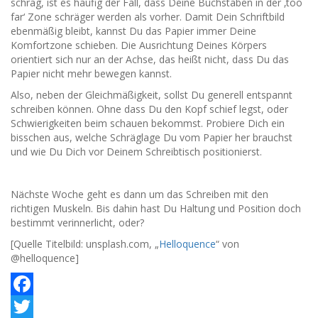
schräg, ist es häufig der Fall, dass Deine Buchstaben in der ‚too
far‘ Zone schräger werden als vorher. Damit Dein Schriftbild
ebenmäßig bleibt, kannst Du das Papier immer Deine
Komfortzone schieben. Die Ausrichtung Deines Körpers
orientiert sich nur an der Achse, das heißt nicht, dass Du das
Papier nicht mehr bewegen kannst.
Also, neben der Gleichmäßigkeit, sollst Du generell entspannt
schreiben können. Ohne dass Du den Kopf schief legst, oder
Schwierigkeiten beim schauen bekommst. Probiere Dich ein
bisschen aus, welche Schräglage Du vom Papier her brauchst
und wie Du Dich vor Deinem Schreibtisch positionierst.
Nächste Woche geht es dann um das Schreiben mit den
richtigen Muskeln. Bis dahin hast Du Haltung und Position doch
bestimmt verinnerlicht, oder?
[Quelle Titelbild: unsplash.com, „
Helloquence
“ von
@helloquence]
Facebook