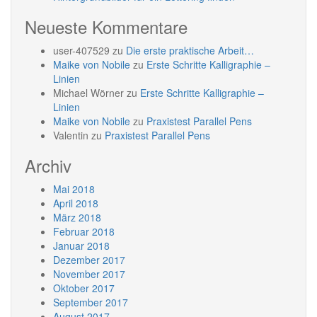
Neueste Kommentare
user-407529
zu
Die erste praktische Arbeit…
Maike von Nobile
zu
Erste Schritte Kalligraphie –
Linien
Michael Wörner
zu
Erste Schritte Kalligraphie –
Linien
Maike von Nobile
zu
Praxistest Parallel Pens
Valentin
zu
Praxistest Parallel Pens
Archiv
Mai 2018
April 2018
März 2018
Februar 2018
Januar 2018
Dezember 2017
November 2017
Oktober 2017
September 2017
August 2017